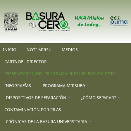
Pasar al contenido principal
INICIO
NOTI-MIRSU
MEDIOS
CARTA DEL DIRECTOR
PRESENTACIÓN DEL PROGRAMA MIRSUB0 BASURA CERO
INFOGRAFÍAS
PROGRAMA MIRSUB0
DISPOSITIVOS DE SEPARACIÓN
¿CÓMO SEPARAR?
CONTAMINACIÓN POR PILAS
CRÓNICAS DE LA BASURA UNIVERSITARIA